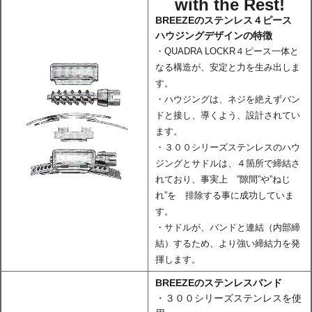
with the Rest!
BREEZEのステンレス４ピース
ハウジングデザインの特徴
・QUADRA LOCKR４ピース一体と
なる構造が、安定と力を生み出しま
す。
・ハウジングは、ネジを絶えずバン
ドと接し、導くよう、設計されてい
ます。
・３００シリーズステンレスのハウ
ジングとサドルは、４箇所で締結さ
れており、事実上 ”隙間”や”ねじ
れ”を 排除する事に成功していま
す。
・サドルが、バンドと連結（内部締
結）するため、より強い締結力を発
揮します。
BREEZEのステンレスバンド
・３００シリーズステンレスを使