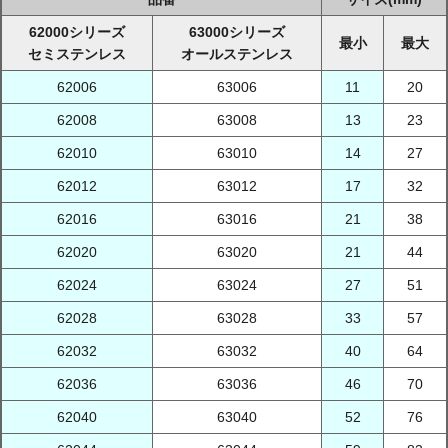
62000シリーズ
63000シリーズ
最小
最大
セミステンレス
オールステンレス
62006
63006
11
20
62008
63008
13
23
62010
63010
14
27
62012
63012
17
32
62016
63016
21
38
62020
63020
21
44
62024
63024
27
51
62028
63028
33
57
62032
63032
40
64
62036
63036
46
70
62040
63040
52
76