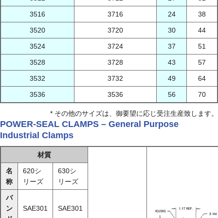
3516
3716
24
38
3520
3720
30
44
3524
3724
37
51
3528
3728
43
57
3532
3732
49
64
3536
3536
56
70
* その他のサイズは、御要望に応じ受注生産致します。
POWER-SEAL CLAMPS – General Purpose
Industrial Clamps
材質
名
620シ
630シ
称
リーズ
リーズ
バ
ン
SAE301
SAE301