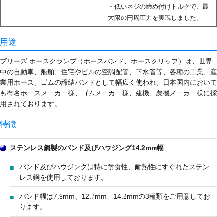
・低いネジの締め付けトルクで、最
大限の円周圧力を実現しました。
用途
ブリーズ ホースクランプ（ホースバンド、ホースクリップ）は、世界
中の自動車、船舶、住宅やビルの空調配管、下水管等、各種の工業、産
業用ホース、ゴムの締結バンドとして幅広く使われ、日本国内において
も有名ホースメーカー様、ゴムメーカー様、建機、農機メーカー様に採
用されております。
特徴
ステンレス鋼製のバンド及びハウジング14.2mm幅
バンド及びハウジングは特に耐食性、耐熱性にすぐれたステン
レス鋼を使用しております。
バンド幅は7.9mm、12.7mm、14.2mmの3種類をご用意してお
ります。