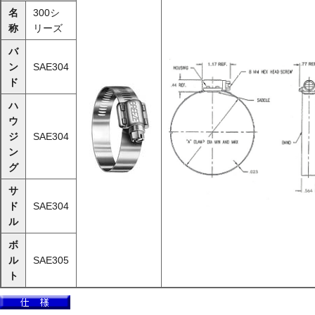
名
300シ
称
リーズ
バ
ン
SAE304
ド
ハ
ウ
ジ
SAE304
ン
グ
サ
ド
SAE304
ル
ボ
ル
SAE305
ト