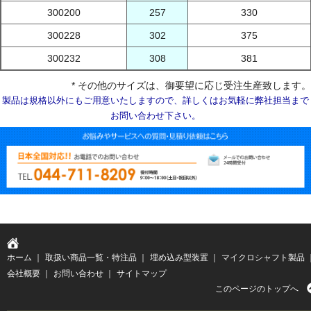
300200
257
330
300228
302
375
300232
308
381
* その他のサイズは、御要望に応じ受注生産致します。
製品は規格以外にもご用意いたしますので、詳しくはお気軽に弊社担当まで
お問い合わせ下さい。
ホーム
｜
取扱い商品一覧・特注品
｜
埋め込み型装置
｜
マイクロシャフト製品
会社概要
｜
お問い合わせ
｜
サイトマップ
このページのトップへ