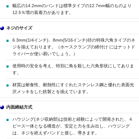
幅広の14.2mmのバンドは標準タイプの12.7mm幅のものより
12.5％増の装着力があります。
ネジのサイズ
6.3mm(1/4インチ)、8mm(5/16インチ)径の特殊六角タイプのネ
ジを揃えております。（ホースクランプの締付け にはナットド
ライバーが使い易いでしょう。）
使用時の安全を考え、特別に角を殺した六角形状にしてありま
す。
材質は耐食性、耐熱性にすぐれたステンレス鋼と優れた表面光
沢メッキをした鉄製とを揃えています。
内面締結方式
ハウジング(ネジ収納部)は技術と経験によって開発された、４
ピース一体となる構造が、安定と力を生み出し、ハウジング
は、ネジを絶えずバンドと接し、導きます。