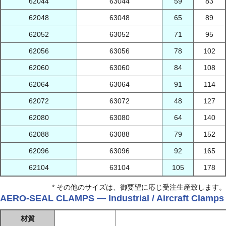
62044
63044
59
83
62048
63048
65
89
62052
63052
71
95
62056
63056
78
102
62060
63060
84
108
62064
63064
91
114
62072
63072
48
127
62080
63080
64
140
62088
63088
79
152
62096
63096
92
165
62104
63104
105
178
* その他のサイズは、御要望に応じ受注生産致します。
AERO-SEAL CLAMPS — Industrial / Aircraft Clamps
材質