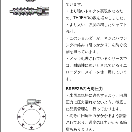
ています。
・より強いトルクを実現させるた
め、THREADの数を増やしました。
・より太い、強度の増したシャフト
設計。
・このショルダーが、ネジとハウジ
ングの絡み（引っかかり）を防ぐ役
割を担っています。
・メッキ処理されているシリーズで
は、耐蝕性に強いとされているイエ
ローダクロメイトを使 用していま
す。
BREEZEの円周圧力
・米国軍規格に適合するよう、円周
圧力に圧力漏れがないよう、徹底し
た品質管理を 行っております。
・均等に円周圧力がかかるよう設計
されており、過度の圧力がかかる箇
所もありません。