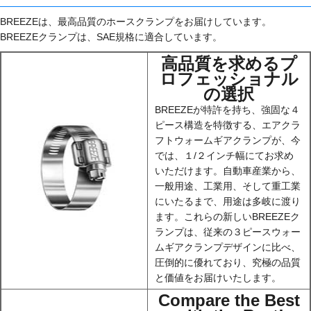
BREEZEは、最高品質のホースクランプをお届けしています。
BREEZEクランプは、SAE規格に適合しています。
高品質を求めるプ
ロフェッショナル
の選択
BREEZEが特許を持ち、強固な４
ピース構造を特徴する、エアクラ
フトウォームギアクランプが、今
では、１/２インチ幅にてお求め
いただけます。自動車産業から、
一般用途、工業用、そして重工業
にいたるまで、用途は多岐に渡り
ます。これらの新しいBREEZEク
ランプは、従来の３ピースウォー
ムギアクランプデザインに比べ、
圧倒的に優れており、究極の品質
と価値をお届けいたします。
Compare the Best