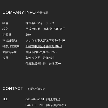
COMPANY INFO
会社概要
社名
株式会社アイ・テック
設立
平成7年2月 資本金1,000万円
従業員
20名
本社所在地
さいたま市大宮区下町3-47-16
神奈川営業所
川崎市中原区今井南町10-51
大阪営業所
大阪市西区九条南2-25-2
役員
取締役会長 岩塚 敏生
代表取締役社長 岩塚 真一
CONTACT
お問い合わせ
TEL
048-764-9101（埼玉本社）
044-711-8209（神奈川営業所）