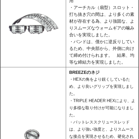
用
・アーチカル（扇型）スロット・
打ち抜き穴の間は、より多くの素
材が存在する為、より強固な、よ
りスムーズなウォームギアの噛み
合いを実現しました。
・バンドは、僅かに逆反りしてい
るため、中央部から、外側に向け
て締め付けられます。 結果、均
等な締結力を実現しました。
BREEZEのネジ
・HEXの角をより鋭くしているた
め、より良いグリップを実現しまし
た。
・TRIPLE HEADER HEXにより、よ
り多様な取り付けが可能になりまし
た。
・バットレススクリュースレッド
は、より強い強度と、よりスムース
な接点を実現させるため、硬化され