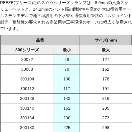
REEZE(ブリーズ)社の３００シリーズクランプは、8.0mmの六角スク
リューヘッドと、14.2mmのバンド幅の耐蝕性を高めた大口径管用オー
ルステンモデルで地下埋設用の下水管や通信線用管路のゴムジョイント
部等、耐蝕性の要求される産業用や工事現場のホースに幅広く使用され
ています。
品番
サイズ(mm)
300シリーズ
最小
最大
30072
48
127
30088
79
152
300104
108
178
300112
117
191
300128
143
216
300140
162
235
300164
200
273
300180
225
298